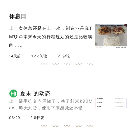
休息日
上一次休息还是在上一次，制造业是真T
M🐮🐴本来今天的行程规划的还是比较满
的，...
14天前
1.2 k 阅读
21 评论
夏末 的动态
上一部手机📱内屏烧了，换了红米k90M
ax，昨天到货，使用下来感觉还不错
06-29
2 条回复