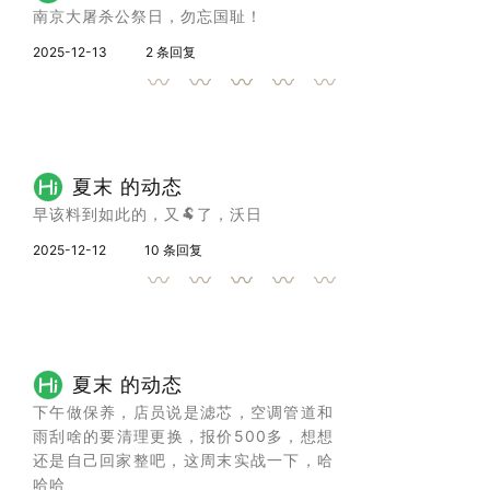
南京大屠杀公祭日，勿忘国耻！
2025-12-13
2 条回复
夏末 的动态
早该料到如此的，又🐏了，沃日
2025-12-12
10 条回复
夏末 的动态
下午做保养，店员说是滤芯，空调管道和
雨刮啥的要清理更换，报价500多，想想
还是自己回家整吧，这周末实战一下，哈
哈哈