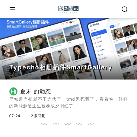
Typecho相册插件SmartGallery
夏末 的动态
早知道当初就不干光伏了，tmd累死我了，卷卷卷，好好
的新能源硬生生被卷成夕阳红了
07-24
2 条回复