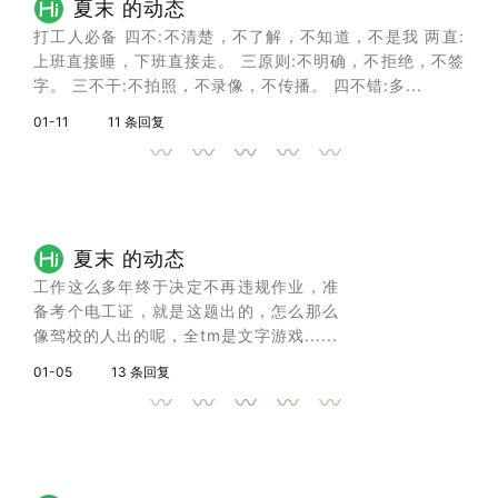
夏末 的动态
打工人必备 四不:不清楚，不了解，不知道，不是我 两直:
上班直接睡，下班直接走。 三原则:不明确，不拒绝，不签
字。 三不干:不拍照，不录像，不传播。 四不错:多...
01-11
11 条回复
夏末 的动态
工作这么多年终于决定不再违规作业，准
备考个电工证，就是这题出的，怎么那么
像驾校的人出的呢，全tm是文字游戏......
01-05
13 条回复