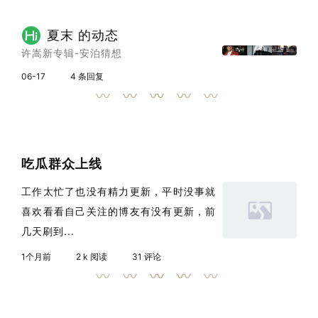
夏末 的动态
许嵩新专辑-安泊猜想
06-17
4 条回复
吃瓜群众上线
工作太忙了也没有精力更新，平时没事就
喜欢看看自己关注的博友有没有更新，前
几天刷到...
1个月前
2 k 阅读
31 评论