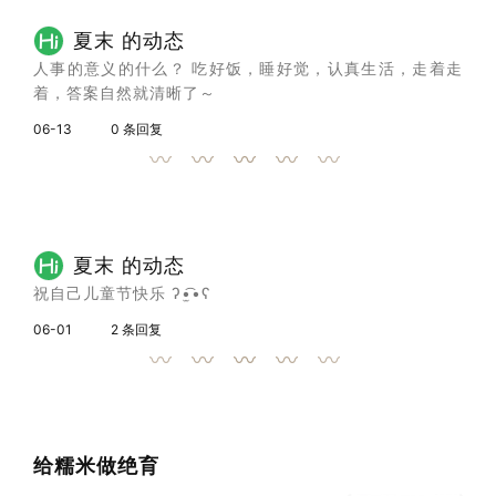
夏末 的动态
人事的意义的什么？ 吃好饭，睡好觉，认真生活，走着走
着，答案自然就清晰了～
06-13
0 条回复
夏末 的动态
祝自己儿童节快乐 ʔ•̫͡•ʕ
06-01
2 条回复
给糯米做绝育