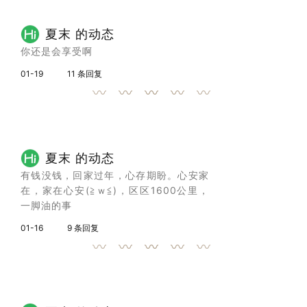
夏末 的动态
你还是会享受啊
01-19
11 条回复
夏末 的动态
有钱没钱，回家过年，心存期盼。心安家
在，家在心安(≧ｗ≦)，区区1600公里，
一脚油的事
01-16
9 条回复