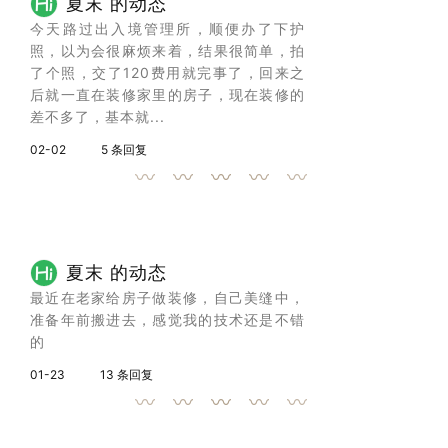
夏末 的动态
今天路过出入境管理所，顺便办了下护
照，以为会很麻烦来着，结果很简单，拍
了个照，交了120费用就完事了，回来之
后就一直在装修家里的房子，现在装修的
差不多了，基本就...
02-02
5 条回复
夏末 的动态
最近在老家给房子做装修，自己美缝中，
准备年前搬进去，感觉我的技术还是不错
的
01-23
13 条回复