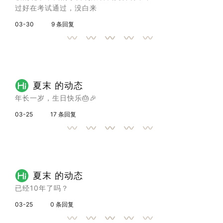
过好在考试通过，没白来
03-30
9 条回复
夏末 的动态
年长一岁，生日快乐🎂🎉
03-25
17 条回复
夏末 的动态
已经10年了吗？
03-25
0 条回复