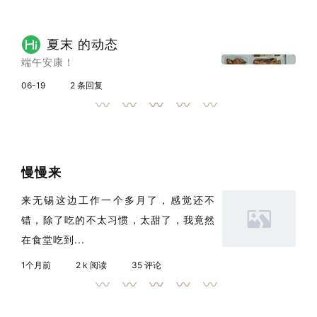
夏末 的动态
端午安康！
06-19
2 条回复
慢慢来
来无锡这边工作一个多月了，感觉还不
错，除了吃的不太习惯，太甜了，我竟然
在食堂吃到...
1个月前
2 k 阅读
35 评论